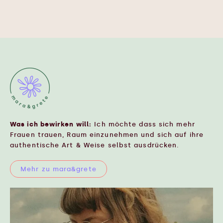
89,00
€
In den Warenkorb
In den Warenkorb
Was ich bewirken will:
Ich möchte dass sich mehr
Frauen trauen, Raum einzunehmen und sich auf ihre
authentische Art & Weise selbst ausdrücken.
Mehr zu mara&grete