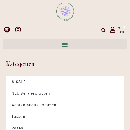
0
Kategorien
% SALE
NEU Servierplatten
Achtsamkeitsflammen
Tassen
Vasen