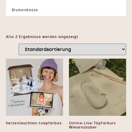
Blumenkasse
← Zurück zur Shopstartseite
Alle 2 Ergebnisse werden angezeigt
herzenleuchten-toepferbox
Online-Live-Töpferkurs
Wiesenzauber
149,00
€