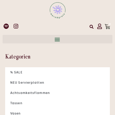
0
Kategorien
% SALE
NEU Servierplatten
Achtsamkeitsflammen
Tassen
Vasen