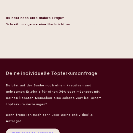
Du hast noch eine andere Frage?
Schreib mir gerne eine Nachricht an
hallo@maraundgrete.de
Deine individuelle Töpferkursanfrage
Du bist auf der Suche nach einem kreativen und
achtsamen Erlebnis für einen JGA oder möchtest mit
Deinen liebsten Menschen eine schöne Zeit bei einem
Töpferkurs verbringen?
Dann freue ich mich sehr über Deine individuelle
Anfrage!