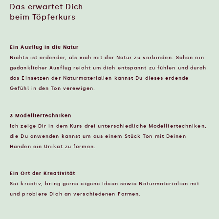
Das erwartet Dich
beim Töpferkurs
Ein Ausflug in die Natur
Nichts ist erdender, als sich mit der Natur zu verbinden. Schon ein
gedanklicher Ausflug reicht um dich entspannt zu fühlen und durch
das Einsetzen der Naturmaterialien kannst Du dieses erdende
Gefühl in den Ton verewigen.
3 Modelliertechniken
Ich zeige Dir in dem Kurs drei unterschiedliche Modelliertechniken,
die Du anwenden kannst um aus einem Stück Ton mit Deinen
Händen ein Unikat zu formen.
Ein Ort der Kreativität
Sei kreativ, bring gerne eigene Ideen sowie Naturmaterialien mit
und probiere Dich an verschiedenen Formen.