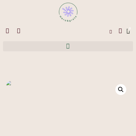
0
← Zurück zum Shop