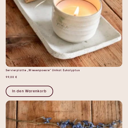
Servierplatte „Wiesenpoesie“ Unikat Eukalyptus
99,00
€
In den Warenkorb