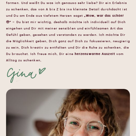
formen. Und weißt Du was ich genauso sehr liebe? Dir ein Erlebnis
zu schenken, das von A bis Z bis ins kleinste Detail durchdacht ist
und Du am Ende aus tiefstem Herzen sagst
„Wow, war das schön!
🥺“
– Du bist mir wichtig, deshalb möchte ich individuell auf Dich
eingehen und Dir mit meiner sensiblen und einfühlsamen Art das
Gefühl geben, gesehen und verstanden zu werden. Ich möchte Dir
die Möglichkeit geben, Dich ganz auf Dich zu fokussieren, neugierig
zu sein, Dich kreativ zu entfalten und Dir die Ruhe zu schenken, die
Du brauchst. Ich freue mich, Dir eine
herzenswarme Auszeit
vom
Alltag zu schenken,
bist Du dabei?