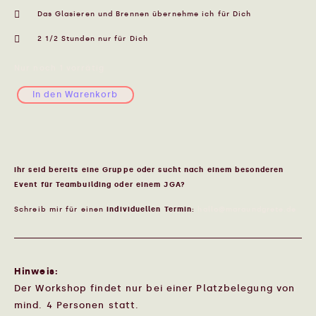
Das Glasieren und Brennen übernehme ich für Dich
2 1/2 Stunden nur für Dich
Nur noch 1 vorrätig
In den Warenkorb
Ihr seid bereits eine Gruppe oder sucht nach einem besonderen
Event für Teambuilding oder einem JGA?
Schreib mir für einen
individuellen Termin:
hallo@maraundgrete.de
Hinweis:
Der Workshop findet nur bei einer Platzbelegung von
mind. 4 Personen statt.