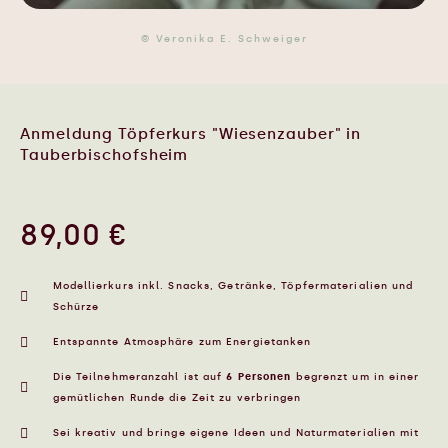
© Veronika E. Schweiger
Anmeldung Töpferkurs "Wiesenzauber" in
Tauberbischofsheim
89,00
€
Modellierkurs inkl. Snacks, Getränke, Töpfermaterialien und
Schürze
Entspannte Atmosphäre zum Energietanken
Die Teilnehmeranzahl ist auf
6 Personen
begrenzt um in einer
gemütlichen Runde die Zeit zu verbringen
Sei kreativ und bringe eigene Ideen und Naturmaterialien mit