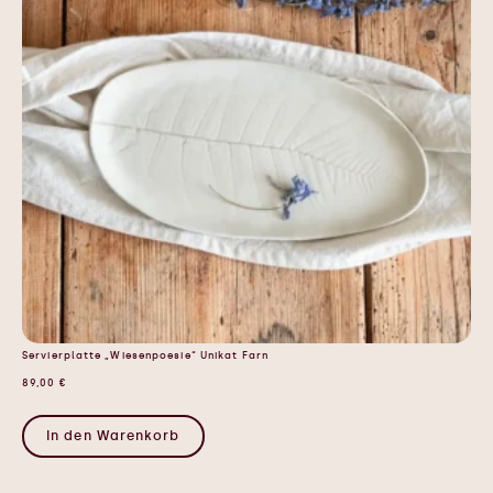
Servierplatte „Wiesenpoesie“ Unikat Farn
89,00
€
In den Warenkorb