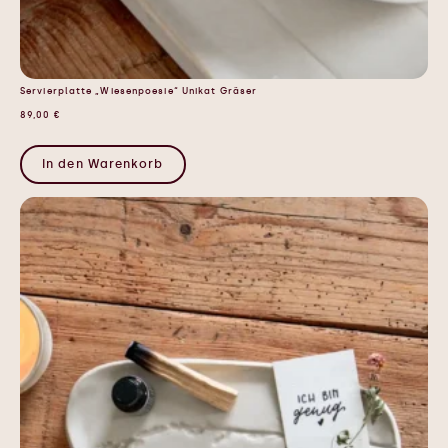
Servierplatte „Wiesenpoesie“ Unikat Gräser
89,00
€
In den Warenkorb