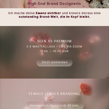
High-End Brand Designerin
Ich mache deine
Essenz sichtbar
und kreiere daraus eine
outstanding Brand-Welt, die im Kopf bleibt.
SEEN AS PREMIUM
0 € MASTERCLASS – LIVE VIA ZOOM
11.06. – 10:30 UHR
Jetzt anmelden
FEMALE LEADER BRANDING
Kennenlern-Gespräch 30 min.