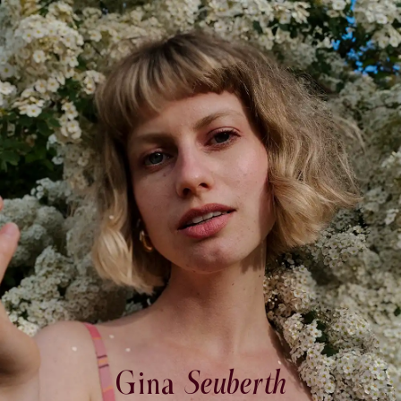
Gina
Seuberth