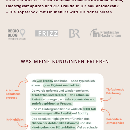
Leichtigkeit spüren
und die
Freude
in Dir
neu entdecken?
–
Die Töpferbox mit Onlinekurs wird Dir dabei helfen.
WAS MEINE KUND:INNEN ERLEBEN