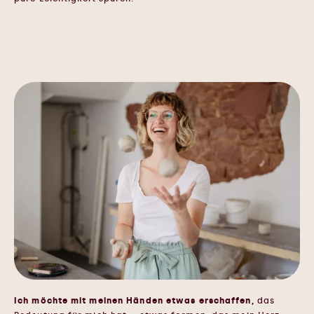
Das will ich auch 🥹
Ich möchte mit meinen Händen etwas erschaffen,
das