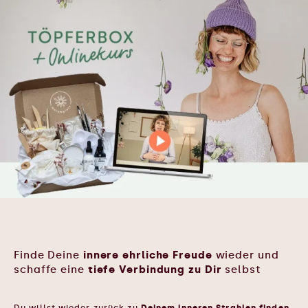
Jetzt Box sichern
Finde Deine
innere ehrliche Freude
wieder und
schaffe eine
tiefe Verbindung zu Dir
selbst
Du willst wieder zurück zu
Deinem inneren Strahlen finden,