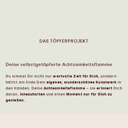
DAS TÖPFERPROJEKT
Deine selbstgetöpferte Achtsamkeitsflamme
Du nimmst Dir nicht nur
wertvolle Zeit für Dich,
sondern
hältst am Ende Dein
eigenes, wunderschönes Kunstwerk
in
den Händen, Deine
Achtsamkeitsflamme
– sie
erinnert
Dich
daran,
innezuhalten
und einen
Moment nur für Dich zu
genießen.