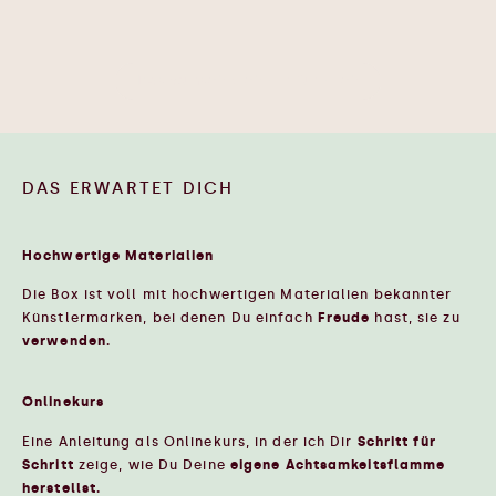
Das wünsche ich mir für mich
DAS ERWARTET DICH
Hochwertige Materialien
Die Box ist voll mit hochwertigen Materialien bekannter
Künstlermarken, bei denen Du einfach
Freude
hast, sie zu
verwenden.
Onlinekurs
Eine Anleitung als Onlinekurs, in der ich Dir
Schritt für
Schritt
zeige, wie Du Deine
eigene Achtsamkeitsflamme
herstellst.