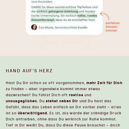
Das will ich auch 🥹
HAND AUF’S HERZ
Hast Du Dir schon so oft vorgenommen,
mehr Zeit für Dich
zu finden – aber irgendwie kommt immer etwas
dazwischen? Du fühlst Dich oft
rastlos
und
unausgeglichen.
Du
stehst neben Dir
und Du hast das
Gefühl, dass das Leben einfach an Dir vorbei zieht – alles
ist so
überwältigend.
Es ist, als würde der ständige Druck
Dich antreiben, ohne dass Du wirklich zur Ruhe kommst.
Tief in Dir weißt Du, dass Du diese Pause brauchst – doch