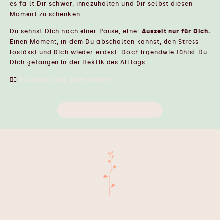
es fällt Dir schwer, innezuhalten und Dir selbst diesen
Moment zu schenken.
Du sehnst Dich nach einer Pause, einer
Auszeit nur für Dich.
Einen Moment, in dem Du abschalten kannst, den Stress
loslässt und Dich wieder erdest. Doch irgendwie fühlst Du
Dich gefangen in der Hektik des Alltags.
👉🏼
Du kannst das jetzt ändern!
Das will ich
jetzt ändern!