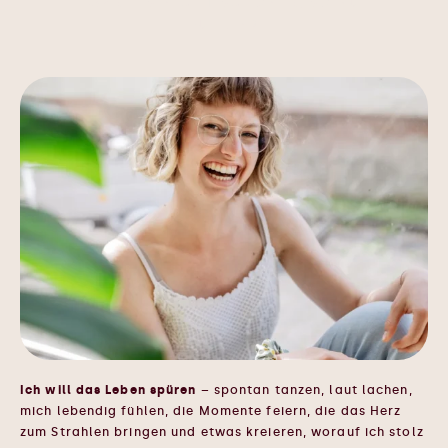
WÄRE ES NICHT SCHÖNER, SO ZU
FÜHLEN?
Ich will das Leben spüren
– spontan tanzen, laut lachen,
mich lebendig fühlen, die Momente feiern, die das Herz
zum Strahlen bringen und etwas kreieren, worauf ich stolz