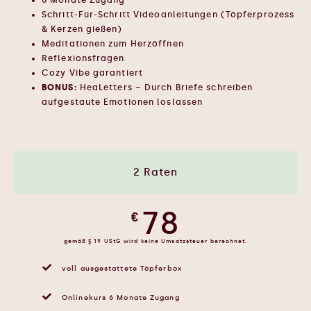
6 Monate Zugang
Schritt-Für-Schritt Videoanleitungen (Töpferprozess
& Kerzen gießen)
Meditationen zum Herzöffnen
Reflexionsfragen
Cozy Vibe garantiert
BONUS:
HeaLetters – Durch Briefe schreiben
aufgestaute Emotionen loslassen
2 Raten
78
€
gemäß § 19 UStG wird keine Umsatzsteuer berechnet.
voll ausgestattete Töpferbox
Onlinekurs 6 Monate Zugang