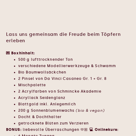
Lass uns gemeinsam die Freude beim Töpfern
erleben
💌 Boxhinhalt:
500 g lufttrocknender Ton
verschiedene Modellierwerkzeuge & Schwamm
Bio Baumwollsäckchen
2 Pinsel von Da Vinci Casaneo Gr. 1 + Gr. 8
Mischpalette
2 Acrylfarben von Schmincke Akademie
Acryllack Seidenglanz
Blattgold inkl. Anlegemilch
200 g Sonnenblumenwachs
(bio & vegan)
Docht & Dochthalter
getrocknete Blüten zum Verzieren
BONUS:
liebevolle Überraschungen 🫶🏼
💻 Onlinekurs: