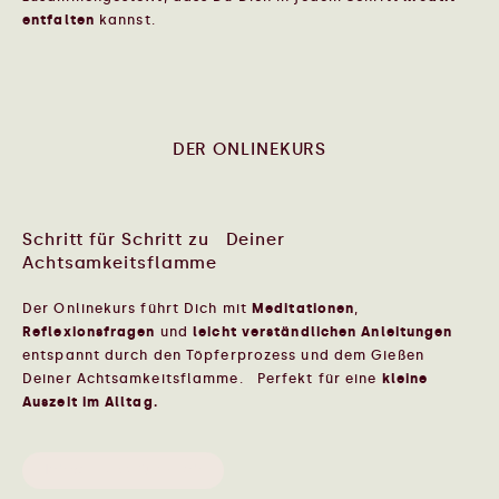
entfalten
kannst.
DER ONLINEKURS
Schritt für Schritt zu Deiner
Achtsamkeitsflamme
Der Onlinekurs führt Dich mit
Meditationen
,
Reflexionsfragen
und
leicht verständlichen Anleitungen
entspannt durch den Töpferprozess und dem Gießen
Deiner Achtsamkeitsflamme. Perfekt für eine
kleine
Auszeit im Alltag.
Ich will Zeit für mich