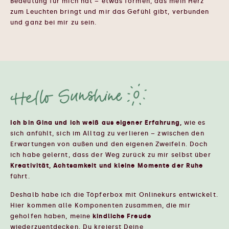
Bedeutung für mich hat – etwas formen, das mein Herz
zum Leuchten bringt und mir das Gefühl gibt, verbunden
und ganz bei mir zu sein.
Ich bin Gina und ich weiß aus eigener Erfahrung,
wie es
sich anfühlt, sich im Alltag zu verlieren – zwischen den
Erwartungen von außen und den eigenen Zweifeln. Doch
ich habe gelernt, dass der Weg zurück zu mir selbst über
Kreativität, Achtsamkeit und kleine Momente der Ruhe
führt.
Deshalb habe ich die Töpferbox mit Onlinekurs entwickelt.
Hier kommen alle Komponenten zusammen, die mir
geholfen haben, meine
kindliche Freude
wiederzuentdecken. Du kreierst Deine